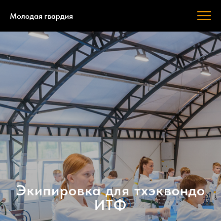
Молодая гвардия
Экипировка для тхэквондо
ИТФ