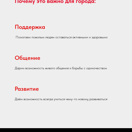
Почему это важно для города:
Поддержка
Помогаем пожилым людям оставаться активными и здоровыми
Общение
Дарим возможность живого общения и борьбы с одиночеством
Развитие
Даём возможность всегда учиться чему-то новому, развиваться