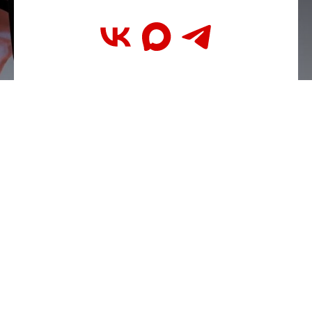
Мы работаем только с аккредитованными
Министерством спорта спортивными
федерациями