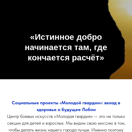
«Истинное добро
начинается там, где
кончается расчёт»
Социальные проекты «Молодой гвардии»: вклад в
здоровье и будущее Лобни
Центр боевых искусств «Молодая гвардия» — это не только
секции для детей и взрослых. Мы видим свою миссию в том,
чтобы делать жизнь нашего города лучше. Именно поэтому