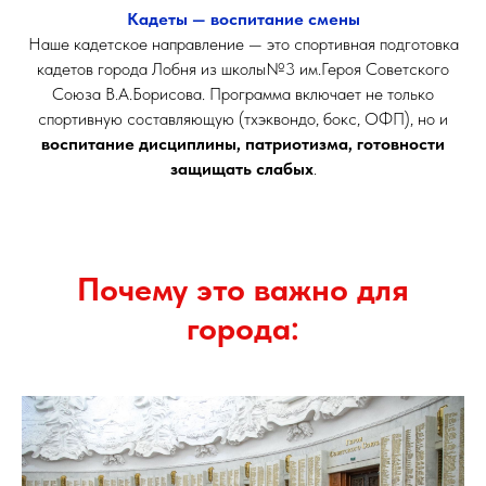
Кадеты — воспитание смены
Наше кадетское направление — это спортивная подготовка
кадетов города Лобня из школы№3 им.Героя Советского
Союза В.А.Борисова. Программа включает не только
спортивную составляющую (тхэквондо, бокс, ОФП), но и
воспитание дисциплины, патриотизма, готовности
защищать слабых
.
Почему это важно для
города: