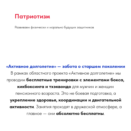
Патриотизм
Развиваем физически и морально будущих защитников
«Активное долголетие» — забота о старшем поколении
В рамках областного проекта «Активное долголетие» мы
проводим
бесплатные тренировки с элементами бокса,
кикбоксинга и тхэквондо
для мужчин и женщин
пенсионного возраста. Это не боевая подготовка, а
укрепление здоровья, координации и двигательной
активности
. Занятия проходят в дружеской атмосфере, а
главное — они
абсолютно бесплатны
.