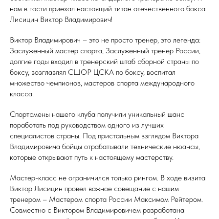
нам в гости приехал настоящий титан отечественного бокса
Лисицин Виктор Владимирович!
Виктор Владимирович – это не просто тренер, это легенда:
Заслуженный мастер спорта, Заслуженный тренер России,
долгие годы входил в тренерский штаб сборной страны по
боксу, возглавлял СШОР ЦСКА по боксу, воспитал
множество чемпионов, мастеров спорта международного
класса.
Спортсмены нашего клуба получили уникальный шанс
поработать под руководством одного из лучших
специалистов страны. Под пристальным взглядом Виктора
Владимировича бойцы отрабатывали технические нюансы,
которые открывают путь к настоящему мастерству.
Мастер-класс не ограничился только рингом. В ходе визита
Виктор Лисицин провел важное совещание с нашим
тренером – Мастером спорта России Максимом Рейтером.
Совместно с Виктором Владимировичем разработана