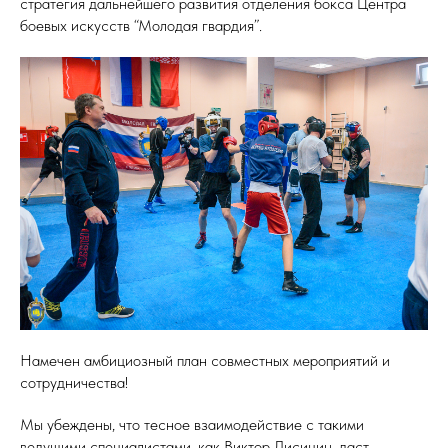
стратегия дальнейшего развития отделения бокса Центра
боевых искусств “Молодая гвардия”.
Намечен амбициозный план совместных мероприятий и
сотрудничества!
Мы убеждены, что тесное взаимодействие с такими
ведущими специалистами, как Виктор Лисицин, даст