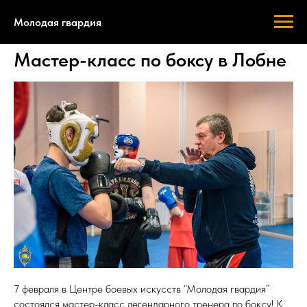
Молодая гвардия
Мастер-класс по боксу в Лобне
7 февраля в Центре боевых искусств “Молодая гвардия”
состоялся мастер-класс легендарного тренера по боксу! К