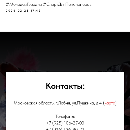
#МолодаяГвардия #СпортДляПенсионеров
2026-02-28 17:45
Контакты:
Московская область, г.Лобня, ул.Пушкина, д.4 (
карта
)
Телефоны:
+7 (925) 106-27-03
+7 (936) 126-80-21