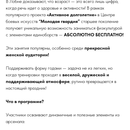
В Лобне доказывают, что возраст — это всего лишь цифра,
когда речь идет о здоровье и активности! В рамках
популярного проекта
«Активное долголетие»
в Центре
боевых искусств
“Молодая гвардия”
старшее поколение
получает уникальную возможность заниматься физкультурой
с элементами единоборств —
АБСОЛЮТНО БЕСПЛАТНО!
Эти занятия популярны, особенно среди
прекрасной
женской аудитории!
Поддерживать форму годами — задача не из легких, но
когда тренировки проходят в
веселой, дружеской и
поддерживающей атмосфере
, рутина превращается в
настоящий праздник!
Что в программе?
Участники осваивают динамичные и полезные элементы из
арсенала: