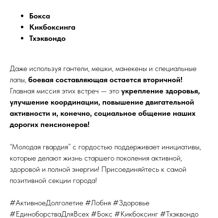
Бокса
Кикбоксинга
Тхэквондо
Даже используя гантели, мешки, манекены и специальные
лапы,
боевая составляющая остается вторичной!
Главная миссия этих встреч — это
укрепление здоровья,
улучшение координации, повышение двигательной
активности и, конечно, социальное общение наших
дорогих пенсионеров!
“Молодая гвардия” с гордостью поддерживает инициативы,
которые делают жизнь старшего поколения активной,
здоровой и полной энергии! Присоединяйтесь к самой
позитивной секции города!
#АктивноеДолголетие #Лобня #Здоровье
#ЕдиноборстваДляВсех #Бокс #Кикбоксинг #Тхэквондо