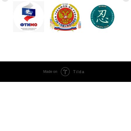
Tilda
Made on