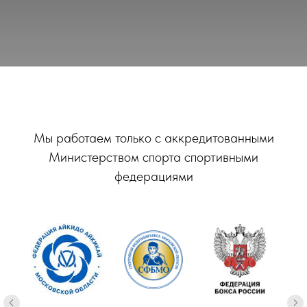
Мы работаем только с аккредитованными
Министерством спорта спортивными
федерациями