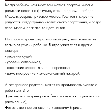
Когда ребенок начинает заниматься спортом, многие
родители невольно фокусируются на одном — победе.
Медаль, разряд, призовое место… Родители искренне
радуются, когда тренер хвалит юного спортсмена, и остро
переживаем, если что-то идет не так.
Но спорт устроен хитро: итоговый результат зависит не
только от усилий ребенка. В игре участвуют и другие
факторы:
• решения судей;
• уровень соперников;
• состояние здоровья в день соревнований;
• даже настроение и эмоциональный настрой.
А вот процесс родитель может контролировать вместе с
ребенком. Это:
➕регулярность тренировок (не «от случая к случаю», а по
расписанию);
➕ответственное отношение к занятиям (пришел —