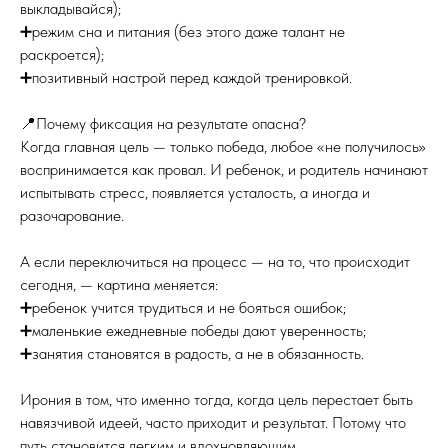
выкладывайся);
➕режим сна и питания (без этого даже талант не
раскроется);
➕позитивный настрой перед каждой тренировкой.
📍Почему фиксация на результате опасна?
Когда главная цель — только победа, любое «не получилось»
воспринимается как провал. И ребенок, и родитель начинают
испытывать стресс, появляется усталость, а иногда и
разочарование.
А если переключиться на процесс — на то, что происходит
сегодня, — картина меняется:
➕ребенок учится трудиться и не бояться ошибок;
➕маленькие ежедневные победы дают уверенность;
➕занятия становятся в радость, а не в обязанность.
Ирония в том, что именно тогда, когда цель перестает быть
навязчивой идеей, часто приходит и результат. Потому что
путь становится легким и вдохновляющим.